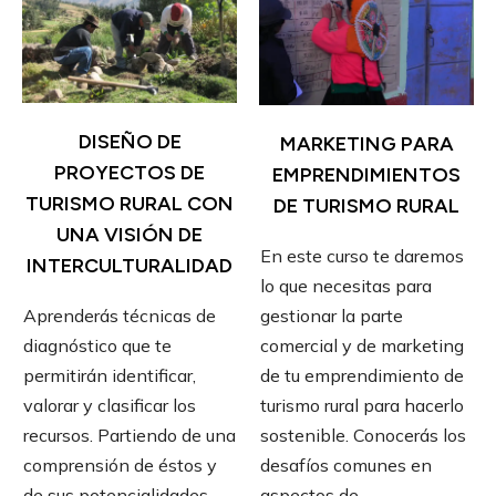
DISEÑO DE
MARKETING PARA
PROYECTOS DE
EMPRENDIMIENTOS
TURISMO RURAL CON
DE TURISMO RURAL
UNA VISIÓN DE
En este curso te daremos
INTERCULTURALIDAD
lo que necesitas para
gestionar la parte
Aprenderás técnicas de
comercial y de marketing
diagnóstico que te
de tu emprendimiento de
permitirán identificar,
turismo rural para hacerlo
valorar y clasificar los
sostenible. Conocerás los
recursos. Partiendo de una
desafíos comunes en
comprensión de éstos y
aspectos de
de sus potencialidades,