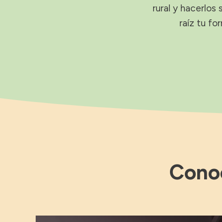
rural y hacerlo
raíz tu fo
Conoc