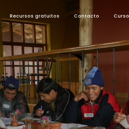
Recursos gratuitos
Contacto
Curso
s