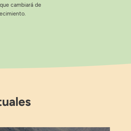
 que cambiará de
recimiento.
tuales