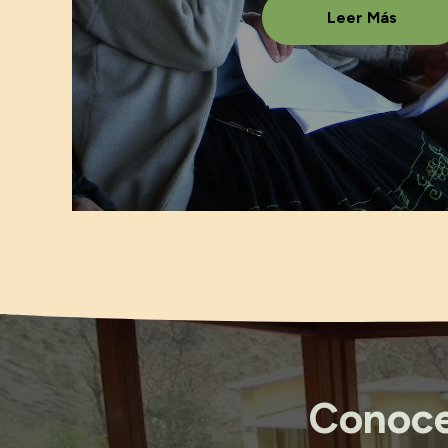
Leer Más
Conoce